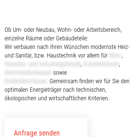
Ob Um- oder Neubau, Wohn- oder Arbeitsbereich,
einzelne Räume oder Gebäudeteile:
Wir verbauen nach Ihren Wünschen modernste Heiz-
und Sanitär, bzw. Haustechnik vor allem für
Büro-
,
Gewerbe- und Industriegebäude
,
Krankenhäuser
,
Mehrfamilienhäuser
sowie
Einfamilienhäuser.
Gemeinsam finden wir für Sie den
optimalen Energieträger nach technischen,
ökologischen und wirtschaftlichen Kriterien.
Anfrage senden